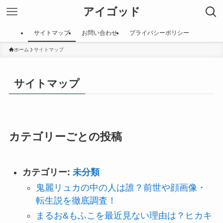
アイゴッド
サイトマップ
お問い合わせ
プライバシーポリシー
ホーム
サイトマップ
サイトマップ
カテゴリーごとの投稿
カテゴリー:
未分類
鬼麗リュカの中の人は誰？前世や顔画像・
転生説を徹底調査！
まるお&もふこを最近見ない理由は？ヒカキ