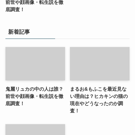
前世や顔画像・転生説を徹
底調査！
新着記事
鬼麗リュカの中の人は誰？
まるお&もふこを最近見な
前世や顔画像・転生説を徹
い理由は？ヒカキンの猫の
底調査！
現在やどうなったのか調
査！